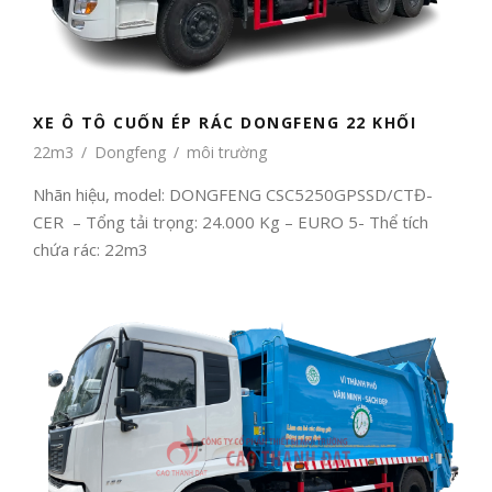
XE Ô TÔ CUỐN ÉP RÁC DONGFENG 22 KHỐI
22m3
/
Dongfeng
/
môi trường
Nhãn hiệu, model: DONGFENG CSC5250GPSSD/CTĐ-
CER – Tổng tải trọng: 24.000 Kg – EURO 5- Thể tích
chứa rác: 22m3