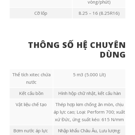
vòng/phút)
Cỡ lốp
8.25 – 16 (8.25R16)
THÔNG SỐ HỆ CHUYÊN
DÙNG
Thể tích xitec chứa
5 m3 (5.000 Lít)
nước
Kết cấu bồn
Hình hộp chữ nhật, kết cấu hàn
Vật liệu chế tạo
Thép hợp kim chống ăn mòn, chịu
áp lực cao; Loại: Perform 700; xuất
xứ Đức, ứng suất kéo: 615 N/mm
Bơm nước áp lực
Nhập khẩu Châu Âu, Lưu lượng: