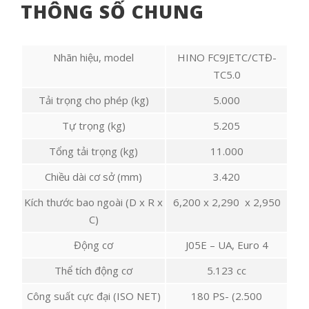
THÔNG SỐ CHUNG
Nhãn hiệu, model
HINO FC9JETC/CTĐ-
TC5.0
Tải trọng cho phép (kg)
5.000
Tự trọng (kg)
5.205
Tổng tải trọng (kg)
11.000
Chiều dài cơ sở (mm)
3.420
Kích thước bao ngoài (D x R x
6,200 x 2,290 x 2,950
C)
Động cơ
J05E – UA, Euro 4
Thể tích động cơ
5.123 cc
Công suất cực đại (ISO NET)
180 PS- (2.500