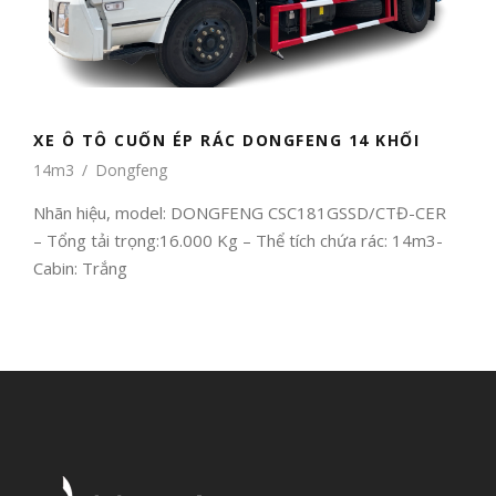
XE Ô TÔ CUỐN ÉP RÁC DONGFENG 14 KHỐI
14m3
/
Dongfeng
Nhãn hiệu, model: DONGFENG CSC181GSSD/CTĐ-CER
– Tổng tải trọng:16.000 Kg – Thể tích chứa rác: 14m3-
Cabin: Trắng