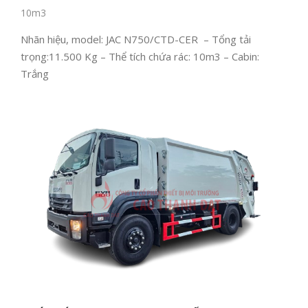
10m3
Nhãn hiệu, model: JAC N750/CTD-CER – Tổng tải
trọng:11.500 Kg – Thể tích chứa rác: 10m3 – Cabin:
Trắng