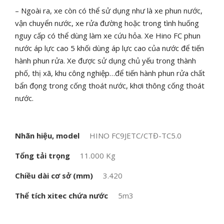
– Ngoài ra, xe còn có thể sử dụng như là xe phun nước,
vận chuyển nước, xe rửa đường hoặc trong tình huống
nguy cấp có thể dùng làm xe cứu hỏa. Xe Hino FC phun
nước áp lực cao 5 khối dùng áp lực cao của nước để tiến
hành phun rửa. Xe được sử dụng chủ yếu trong thành
phố, thị xã, khu công nghiệp…để tiến hành phun rửa chất
bẩn đọng trong cống thoát nước, khơi thông cống thoát
nước.
Nhãn hiệu, model
HINO FC9JETC/CTĐ-TC5.0
Tổng tải trọng
11.000 Kg
Chiều dài cơ sở (mm)
3.420
Thể tích xitec chứa nước
5m3