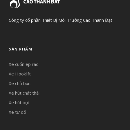
Công ty cổ phần Thiết Bị Môi Trường Cao Thanh Đạt
SẢN PHẨM
Xe cuốn ép rác
Xe Hooklift
Xe chở bùn
Xe hút chất thải
Xe hút bụi
Xe tự đổ