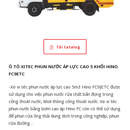
Tải Catalog
Ô TÔ XITEC PHUN NƯỚC ÁP LỰC CAO 5 KHỐI HINO
FC9ETC
-Xe xi téc phun nước áp lực cao 5m3 Hino FC9JETC được
sử dụng cho việc phun nước rửa chất bẩn đọng trong
cống thoát nước, khơi thông cống thoát nước. Xe xi téc
phun nước bằng bơm cao áp Hino FC còn có thể sử dụng
để phun rửa ống thải dung dịch trong công nghiệp, phun
rửa đường…