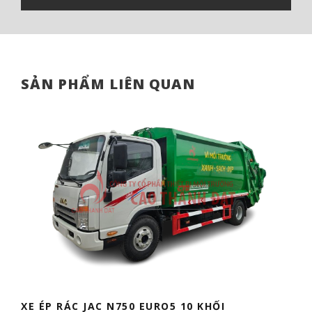
SẢN PHẨM LIÊN QUAN
XE ÉP RÁC JAC N750 EURO5 10 KHỐI