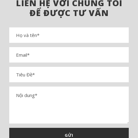
LIÊN HỆ VỚI CHÚNG TÔI
ĐỂ ĐƯỢC TƯ VẤN