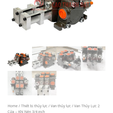
Home
/
Thiết bị thủy lực
/
Van thủy lực
/ Van Thủy Lực 2
Cửa – Khí Nén 3/4 inch