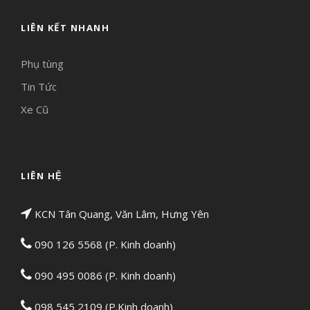
LIÊN KẾT NHANH
Phụ tùng
Tin Tức
Xe Cũ
LIÊN HỆ
KCN Tân Quang, Văn Lâm, Hưng Yên
090 126 5568 (P. Kinh doanh)
090 495 0086 (P. Kinh doanh)
098 545 2109 (P.Kinh doanh)