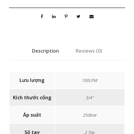
Description
Reviews (0)
Lưu lượng
100LPM
Kích thước cổng
3/4″
Áp suất
250bar
Số tay
2 Tay