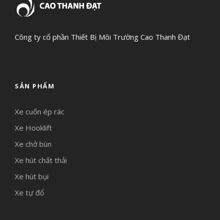
Công ty cổ phần Thiết Bị Môi Trường Cao Thanh Đạt
SẢN PHẨM
Xe cuốn ép rác
Xe Hooklift
Xe chở bùn
Xe hút chất thải
Xe hút bụi
Xe tự đổ