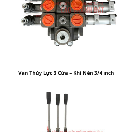
Van Thủy Lực 3 Cửa – Khí Nén 3/4 inch