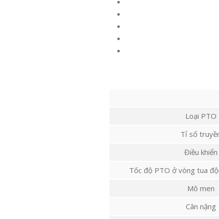
Loại PTO
Tỉ số truyề
Điều khiển
Tốc độ PTO ở vòng tua đ
Mô men
Cân nặng