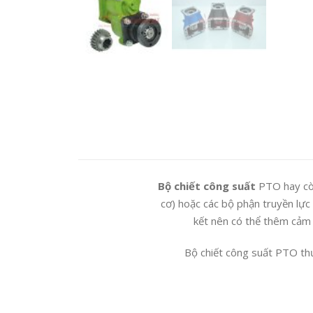
Bộ chiết công suất
PTO hay còn 
cơ) hoặc các bộ phận truyền lực
kết nên có thể thêm cảm b
Bộ chiết công suất PTO thư