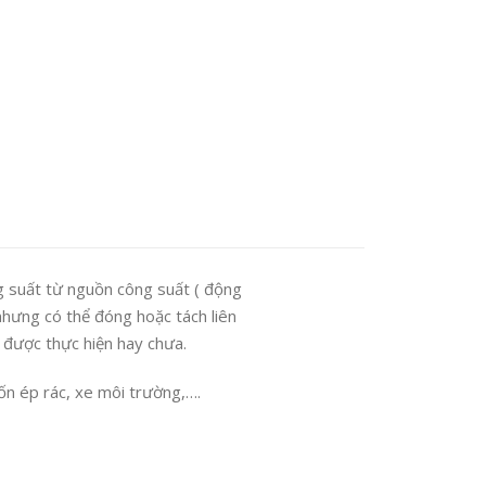
ng suất từ nguồn công suất ( động
nhưng có thể đóng hoặc tách liên
ã được thực hiện hay chưa.
ốn ép rác, xe môi trường,….