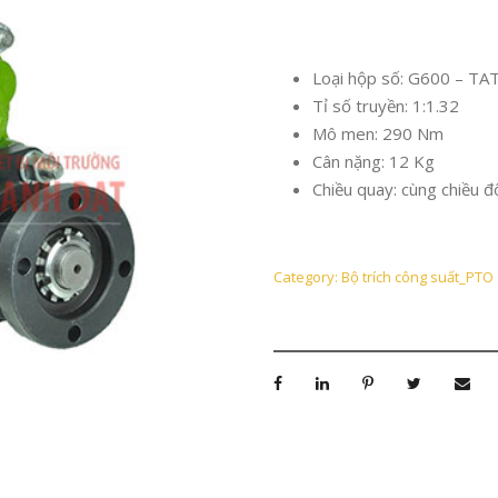
Loại hộp số: G600 – TA
Tỉ số truyền: 1:1.32
Mô men: 290 Nm
Cân nặng: 12 Kg
Chiều quay: cùng chiều 
Category:
Bộ trích công suất_PTO