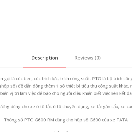
Description
Reviews (0)
gọi là cóc ben, cóc trích lực, trích công suất. PTO là bộ trích cô
 (hộp số) để dẫn động thêm 1 số thiết bị tiêu thụ công suất khác, 
iến vị trí làm việc để báo cho người điều khiển biết việc liên kết đ
ờng dùng cho xe ô tô tải, ô tô chuyên dụng, xe tải gắn cẩu, xe cu
Thông số PTO G600 RM dùng cho hộp số G600 của xe TATA: