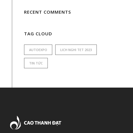
RECENT COMMENTS
TAG CLOUD
AUTOEXPO
LICH NGHI TET 2023
TIN TỨC