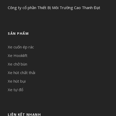
Công ty cổ phần Thiết Bị Môi Trường Cao Thanh Đạt
SẢN PHẨM
Xe cuốn ép rác
Xe Hooklift
Xe chở bùn
Xe hút chất thải
Xe hút bụi
Xe tự đổ
LIÊN KẾT NHANH